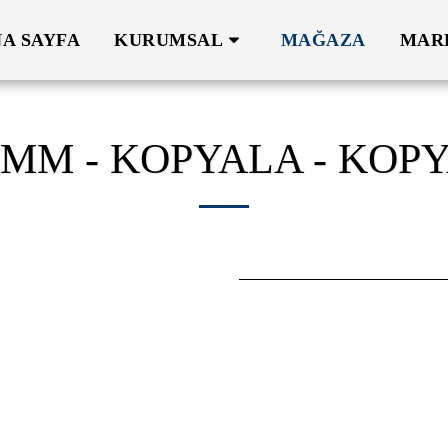
A SAYFA
KURUMSAL
MAĞAZA
MAR
2MM - KOPYALA - KOP