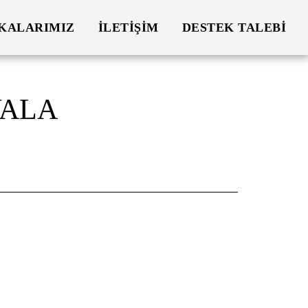
KALARIMIZ
İLETIŞIM
DESTEK TALEBI
YALA