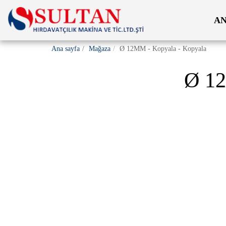
AN
Ana sayfa
Mağaza
Ø 12MM - Kopyala - Kopyala
Ø 1