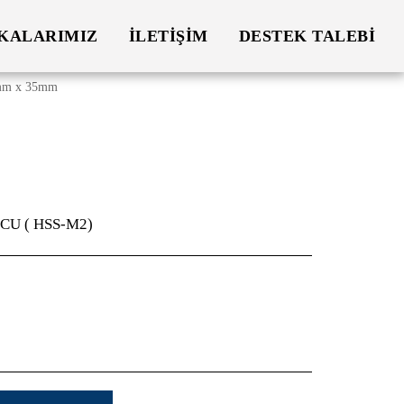
KALARIMIZ
İLETIŞIM
DESTEK TALEBI
mm x 35mm
U ( HSS-M2)