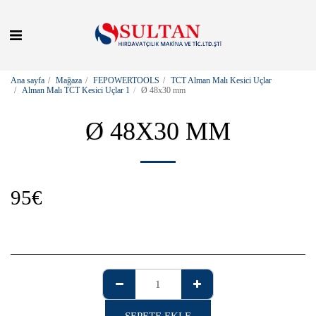
Ana sayfa
Mağaza
FEPOWERTOOLS
TCT Alman Malı Kesici Uçlar
Alman Malı TCT Kesici Uçlar 1
Ø 48x30 mm
Ø 48X30 MM
95
€