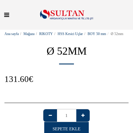
Ana sayfa
Mağaza
RIKOTY
HSS Kesici Uçlar
BOY 50 mm
Ø 52mm
Ø 52MM
131.60
€
SEPETE EKLE