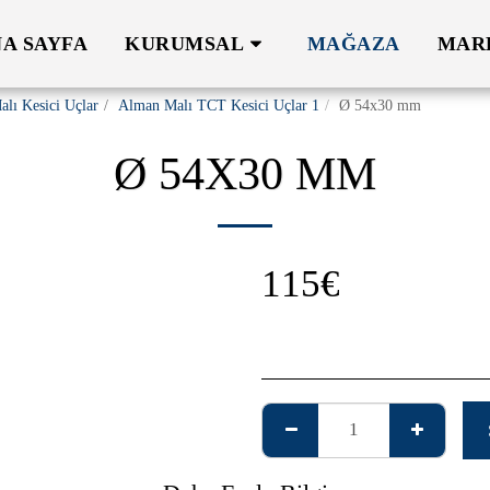
A SAYFA
KURUMSAL
MAĞAZA
MAR
lı Kesici Uçlar
Alman Malı TCT Kesici Uçlar 1
Ø 54x30 mm
Ø 54X30 MM
115
€