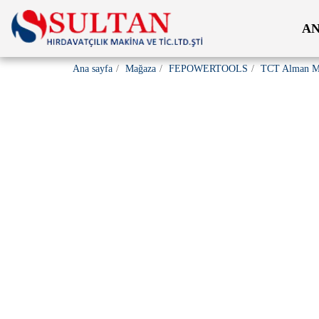
AN
Ana sayfa
Mağaza
FEPOWERTOOLS
TCT Alman Ma