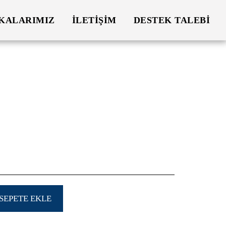
KALARIMIZ
İLETIŞIM
DESTEK TALEBI
SEPETE EKLE