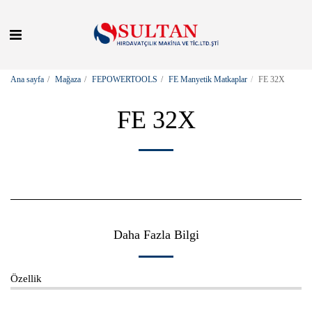
Ana sayfa
Mağaza
FEPOWERTOOLS
FE Manyetik Matkaplar
FE 32X
FE 32X
Daha Fazla Bilgi
Özellik