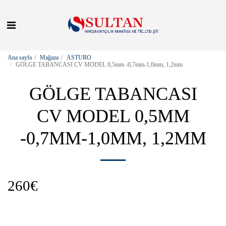
Ana sayfa
Mağaza
ASTURO
GÖLGE TABANCASI CV MODEL 0,5mm -0,7mm-1,0mm, 1,2mm
GÖLGE TABANCASI
CV MODEL 0,5MM
-0,7MM-1,0MM, 1,2MM
260
€