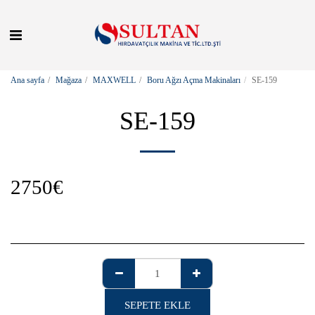
Ana sayfa
Mağaza
MAXWELL
Boru Ağzı Açma Makinaları
SE-159
SE-159
2750
€
SEPETE EKLE