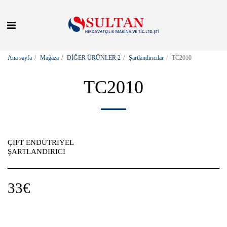
Ana sayfa
Mağaza
DİĞER ÜRÜNLER 2
Şartlandırıcılar
TC2010
TC2010
ÇİFT ENDÜTRİYEL
ŞARTLANDIRICI
33
€