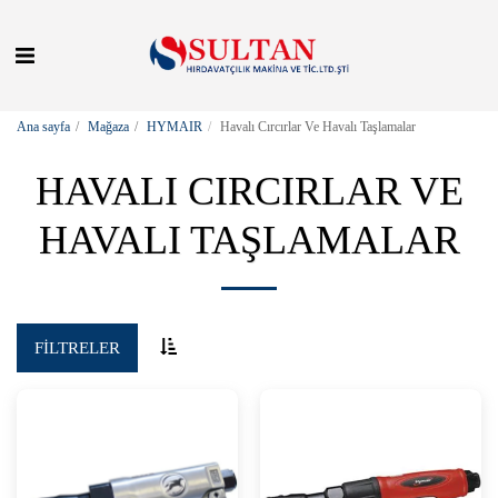
Ana sayfa
Mağaza
HYMAIR
Havalı Cırcırlar Ve Havalı Taşlamalar
HAVALI CIRCIRLAR VE
HAVALI TAŞLAMALAR
FILTRELER