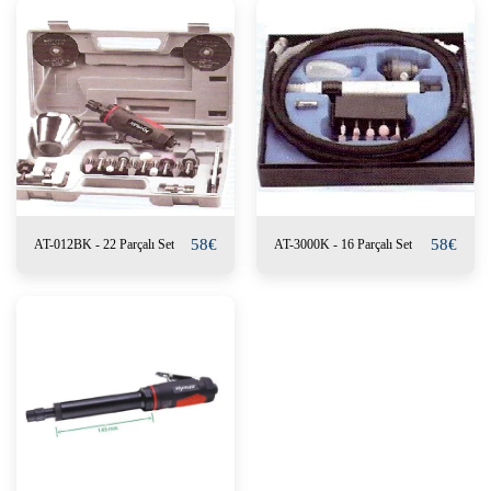
58
€
58
€
AT-012BK - 22 Parçalı Set
AT-3000K - 16 Parçalı Set